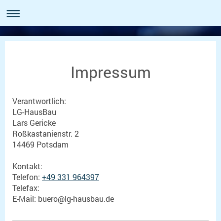
Impressum
Verantwortlich:
LG-HausBau
Lars
Gericke
Roßkastanienstr. 2
14469
Potsdam
Kontakt:
Telefon:
+49 331 964397
Telefax:
E-Mail:
buero@lg-hausbau.de