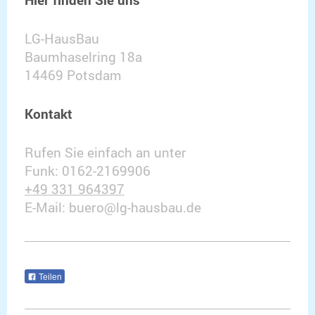
LG-HausBau
Baumhaselring 18a
14469
Potsdam
Kontakt
Rufen Sie einfach an unter
Funk: 0162-2169906
+49 331 964397
E-Mail: buero@lg-hausbau.de
Teilen